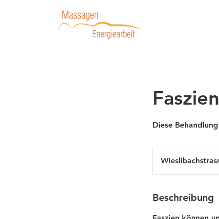
Faszie
Diese Behandlung 
Wieslibachstras
Beschreibung
Faszien können un